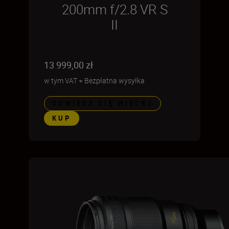
200mm f/2.8 VR S
II
13 999,00 zł
w tym VAT
+
Bezpłatna wysyłka
DOWIEDZ SIĘ WIĘCEJ
KUP