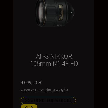
AF-S NIKKOR
105mm f/1.4E ED
9 099,00 zł
w tym VAT
+
Bezpłatna wysyłka
DOWIEDZ SIĘ WIĘCEJ
KUP