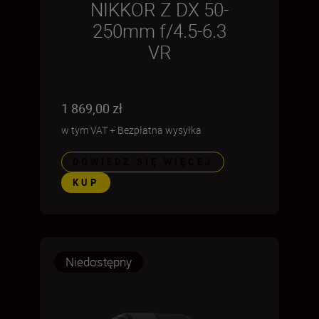
NIKKOR Z DX 50-
250mm f/4.5-6.3
VR
1 869,00 zł
w tym VAT
+
Bezpłatna wysyłka
DOWIEDZ SIĘ WIĘCEJ
KUP
Niedostępny