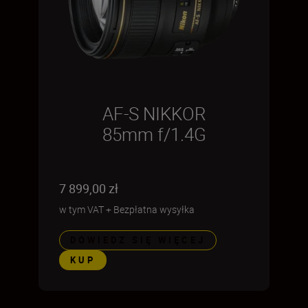
AF-S NIKKOR
85mm f/1.4G
7 899,00 zł
w tym VAT
+
Bezpłatna wysyłka
DOWIEDZ SIĘ WIĘCEJ
KUP