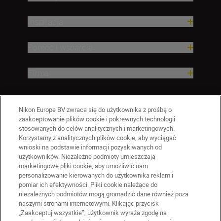
Inspiracja
Pomoc i wsparcie
Firma
Nikon Europe BV zwraca się do użytkownika z prośbą o
zaakceptowanie plików cookie i pokrewnych technologii
stosowanych do celów analitycznych i marketingowych.
Korzystamy z analitycznych plików cookie, aby wyciągać
wnioski na podstawie informacji pozyskiwanych od
użytkowników. Niezależne podmioty umieszczają
marketingowe pliki cookie, aby umożliwić nam
personalizowanie kierowanych do użytkownika reklam i
pomiar ich efektywności. Pliki cookie należące do
niezależnych podmiotów mogą gromadzić dane również poza
naszymi stronami internetowymi. Klikając przycisk
PL
Nikon Sites
„Zaakceptuj wszystkie”, użytkownik wyraża zgodę na
Skontaktuj się z nami