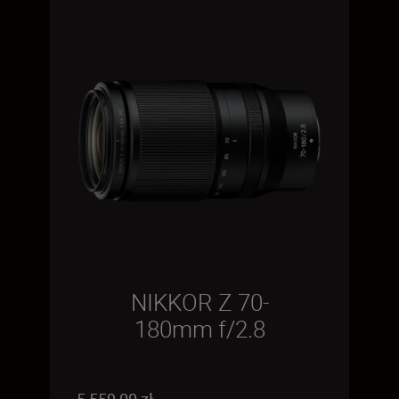
NIKKOR Z 70-
180mm f/2.8
5 559,00 zł