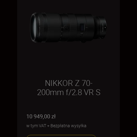
NIKKOR Z 70-
200mm f/2.8 VR S
10 949,00 zł
w tym VAT
+
Bezpłatna wysyłka