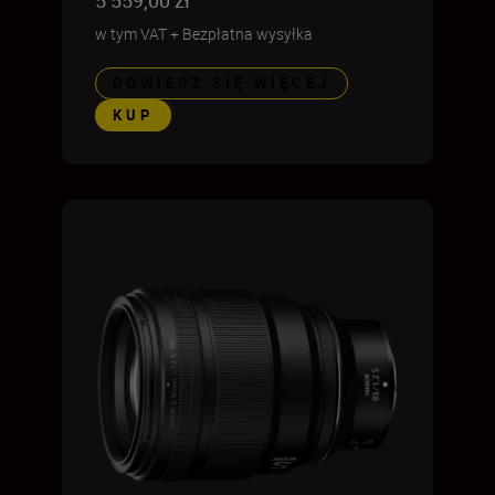
w tym VAT
+
Bezpłatna wysyłka
DOWIEDZ SIĘ WIĘCEJ
KUP