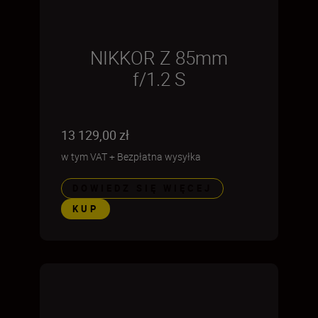
NIKKOR Z 85mm
f/1.2 S
13 129,00 zł
w tym VAT
+
Bezpłatna wysyłka
DOWIEDZ SIĘ WIĘCEJ
KUP