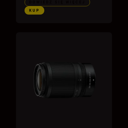
DOWIEDZ SIĘ WIĘCEJ
KUP