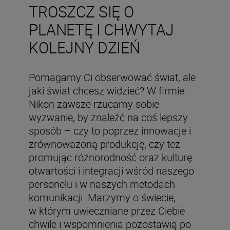
TROSZCZ SIĘ O
PLANETĘ I CHWYTAJ
KOLEJNY DZIEŃ
Pomagamy Ci obserwować świat, ale
jaki świat chcesz widzieć? W firmie
Nikon zawsze rzucamy sobie
wyzwanie, by znaleźć na coś lepszy
sposób – czy to poprzez innowacje i
zrównoważoną produkcję, czy też
promując różnorodność oraz kulturę
otwartości i integracji wśród naszego
personelu i w naszych metodach
komunikacji. Marzymy o świecie,
w którym uwieczniane przez Ciebie
chwile i wspomnienia pozostawią po