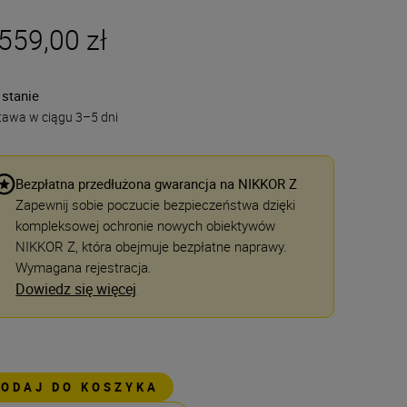
559,00 zł
 stanie
tawa w ciągu 3–5 dni
Bezpłatna przedłużona gwarancja na NIKKOR Z
Zapewnij sobie poczucie bezpieczeństwa dzięki
kompleksowej ochronie nowych obiektywów
NIKKOR Z, która obejmuje bezpłatne naprawy.
Wymagana rejestracja.
Dowiedz się więcej
DODAJ DO KOSZYKA