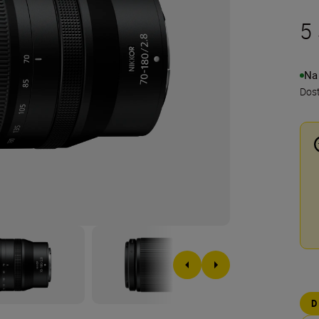
5 
Na
Dos