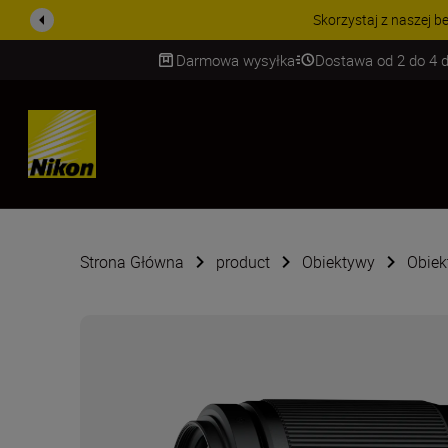
PROMOCJA NA AKCESORIA
Darmowa wysyłka
Dostawa od 2 do 4 d
SKIP
Strona Główna
product
Obiektywy
Obiek