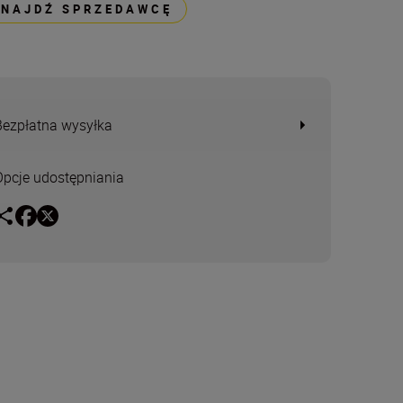
ZNAJDŹ SPRZEDAWCĘ
Bezpłatna wysyłka
Opcje udostępniania