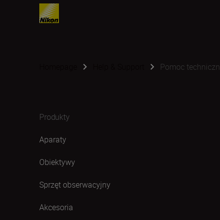
Homepage
Help & Support
Pomoc technicz
Produkty
Aparaty
Obiektywy
Sprzęt obserwacyjny
Akcesoria