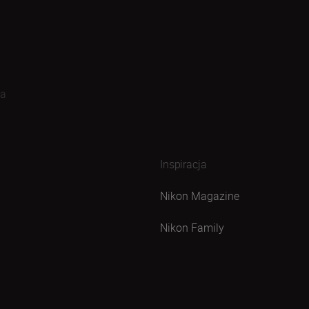
na
Inspiracja
Nikon Magazine
Nikon Family