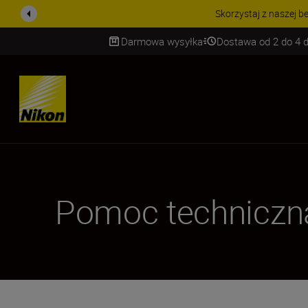
PROMOCJA NA AKCESORIA
Darmowa wysyłka
Dostawa od 2 do 4 d
SKIP
Pomoc techniczn