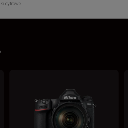
ki cyfrowe