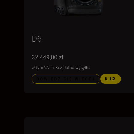
D6
32 449,00 zł
w tym VAT
+
Bezpłatna wysyłka
DOWIEDZ SIĘ WIĘCEJ
KUP