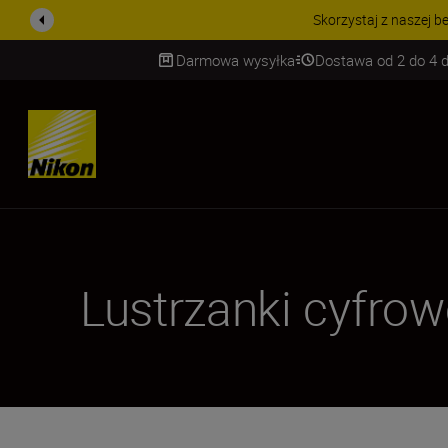
PROMOCJ
Darmowa wysyłka
Dostawa od 2 do 4 d
SKIP
Lustrzanki cyfrow