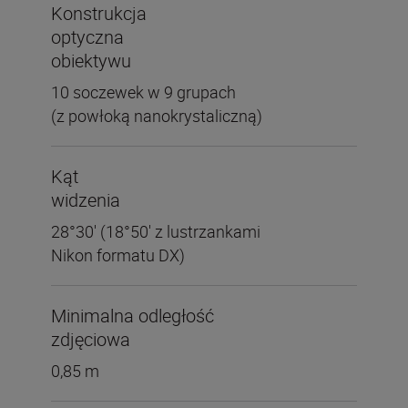
Konstrukcja
optyczna
obiektywu
10 soczewek w 9 grupach
(z powłoką nanokrystaliczną)
Kąt
widzenia
28°30' (18°50' z lustrzankami
Nikon formatu DX)
Minimalna odległość
zdjęciowa
0,85 m