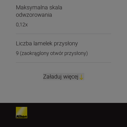
Maksymalna skala
odwzorowania
0,12x
Liczba lamelek przysłony
9 (zaokrąglony otwór przysłony)
Załaduj więcej