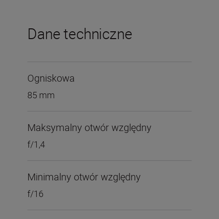
Dane techniczne
Ogniskowa
85 mm
Maksymalny otwór względny
f/1,4
Minimalny otwór względny
f/16