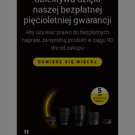
naszej bezpłatnej
pięcioletniej gwarancji
Aby uzyskać prawo do bezpłatnych
napraw, zarejestruj produkt w ciągu 90
dni od zakupu
DOWIEDZ SIĘ WIĘCEJ