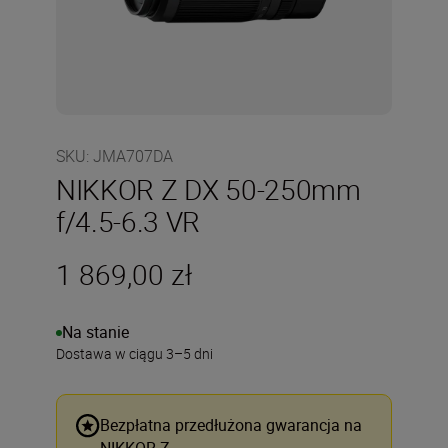
SKU
:
JMA707DA
NIKKOR Z DX 50-250mm
f/4.5-6.3 VR
1 869,00 zł
Na stanie
Dostawa w ciągu 3–5 dni
Bezpłatna przedłużona gwarancja na