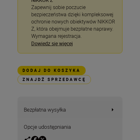
NIKKOR Z
Zapewnij sobie poczucie
bezpieczeństwa dzięki kompleksowej
ochronie nowych obiektywów NIKKOR
Z, która obejmuje bezpłatne naprawy.
Wymagana rejestracja.
Dowiedz się więcej
DODAJ DO KOSZYKA
ZNAJDŹ SPRZEDAWCĘ
Bezpłatna wysyłka
Opcje udostępniania