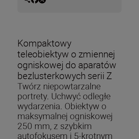
Kompaktowy
teleobiektyw o zmiennej
ogniskowej do aparatów
bezlusterkowych serii Z
Twórz niepowtarzalne
portrety. Uchwyć odległe
wydarzenia. Obiektyw o
maksymalnej ogniskowej
250 mm, z szybkim
autofokusem i 5-krotnym