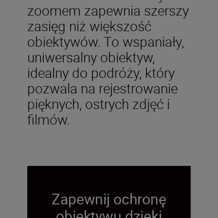
zoomem zapewnia szerszy
zasięg niż większość
obiektywów. To wspaniały,
uniwersalny obiektyw,
idealny do podróży, który
pozwala na rejestrowanie
pięknych, ostrych zdjęć i
filmów.
Zapewnij ochronę
obiektywu dzięki