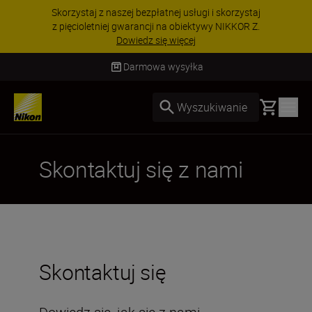
Skorzystaj z naszej bezpłatnej usługi i skorzystaj
z pięcioletniej gwarancji na obiektywy NIKKOR Z.
Dowiedz się więcej
Darmowa wysyłka
Basket
Wyszukiwanie
Skontaktuj się z nami
Skontaktuj się