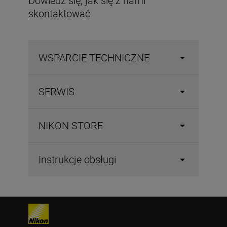
Dowiedz się, jak się z nami
skontaktować
WSPARCIE TECHNICZNE
SERWIS
NIKON STORE
Instrukcje obsługi