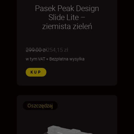
Pasek Peak Design
Slide Lite –
ziemista zieleń
299,00 zł
254,15 zł
w tym VAT
+
Bezpłatna wysyłka
KUP
Oszczędzaj