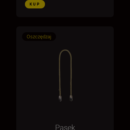
KUP
Oszczędzaj
Pasek