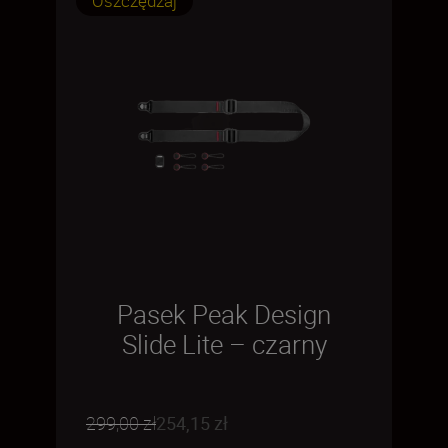
Oszczędzaj
Pasek Peak Design
Slide Lite – czarny
299,00 zł
254,15 zł