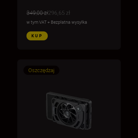
349,00 zł
296,65 zł
w tym VAT
+
Bezpłatna wysyłka
KUP
Oszczędzaj