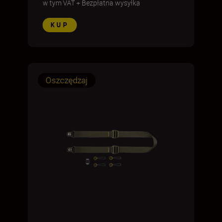
w tym VAT
+
Bezpłatna wysyłka
KUP
Oszczędzaj