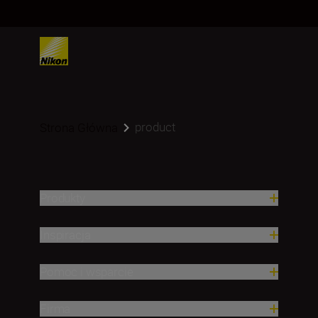
product
Strona Główna
Produkty
Inspiracja
Pomoc i wsparcie
Firma