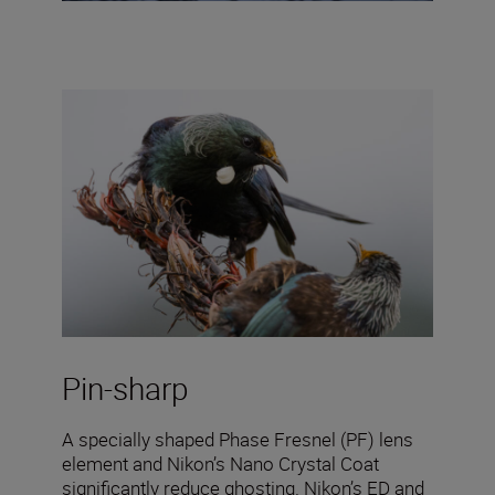
Pin-sharp
A specially shaped Phase Fresnel (PF) lens
element and Nikon’s Nano Crystal Coat
significantly reduce ghosting. Nikon’s ED and