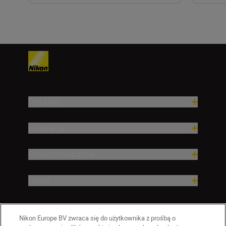
Produkty
Inspiracja
Pomoc i wsparcie
Firma
Nikon Europe BV zwraca się do użytkownika z prośbą o