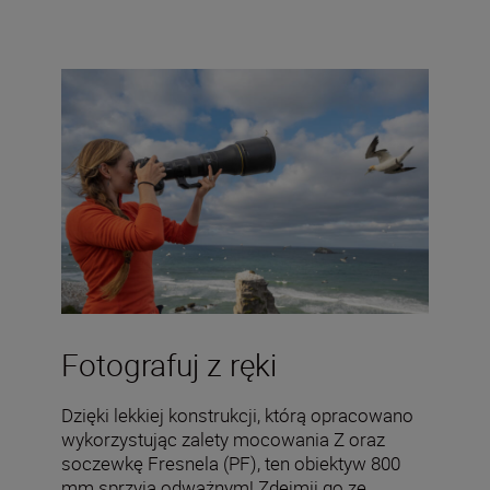
Fotografuj z ręki
Dzięki lekkiej konstrukcji, którą opracowano
wykorzystując zalety mocowania Z oraz
soczewkę Fresnela (PF), ten obiektyw 800
mm sprzyja odważnym! Zdejmij go ze