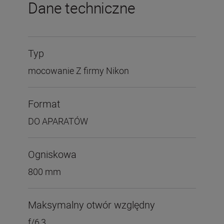
Dane techniczne
Typ
mocowanie Z firmy Nikon
Format
DO APARATÓW
Ogniskowa
800 mm
Maksymalny otwór względny
f/6,3