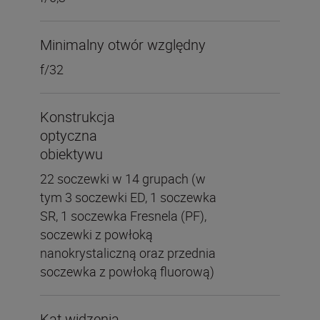
Minimalny otwór względny
f/32
Konstrukcja
optyczna
obiektywu
22 soczewki w 14 grupach (w
tym 3 soczewki ED, 1 soczewka
SR, 1 soczewka Fresnela (PF),
soczewki z powłoką
nanokrystaliczną oraz przednia
soczewka z powłoką fluorową)
Kąt widzenia