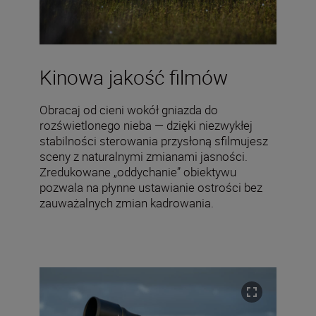
Kinowa jakość filmów
Obracaj od cieni wokół gniazda do
rozświetlonego nieba — dzięki niezwykłej
stabilności sterowania przysłoną sfilmujesz
sceny z naturalnymi zmianami jasności.
Zredukowane „oddychanie” obiektywu
pozwala na płynne ustawianie ostrości bez
zauważalnych zmian kadrowania.