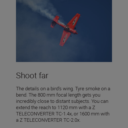
Shoot far
The details on a bird’s wing. Tyre smoke on a
bend. The 800 mm focal length gets you
incredibly close to distant subjects. You can
extend the reach to 1120 mm with a Z
TELECONVERTER TC-1.4x, or 1600 mm with
a Z TELECONVERTER TC-2.0x.