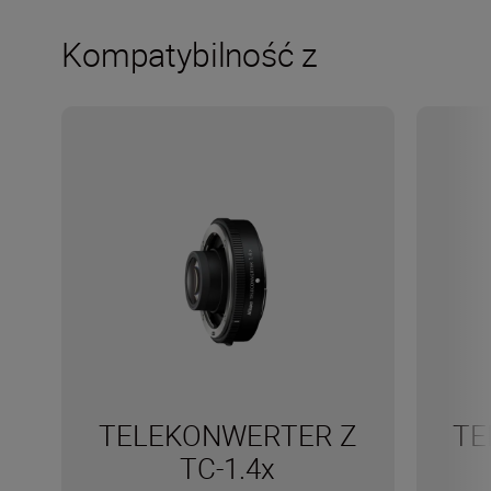
Kompatybilność z
TELEKONWERTER Z
TE
TC-1.4x