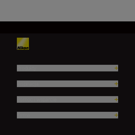
Produkty
Inspiracja
Pomoc i wsparcie
Firma