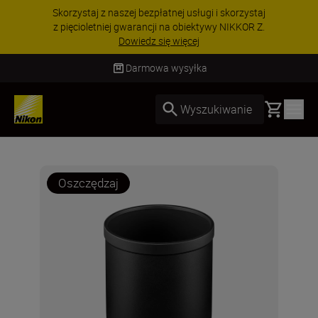
Skorzystaj z naszej bezpłatnej usługi i skorzystaj
z pięcioletniej gwarancji na obiektywy NIKKOR Z.
Dowiedz się więcej
Darmowa wysyłka
Basket
Wyszukiwanie
Oszczędzaj