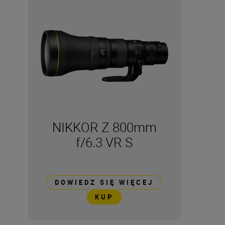
NIKKOR Z 800mm
f/6.3 VR S
DOWIEDZ SIĘ WIĘCEJ
KUP