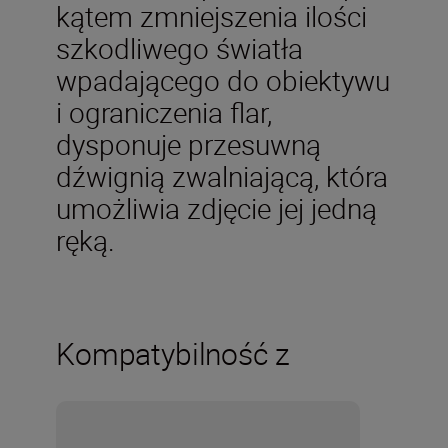
kątem zmniejszenia ilości
szkodliwego światła
wpadającego do obiektywu
i ograniczenia flar,
dysponuje przesuwną
dźwignią zwalniającą, która
umożliwia zdjęcie jej jedną
ręką.
Kompatybilność z