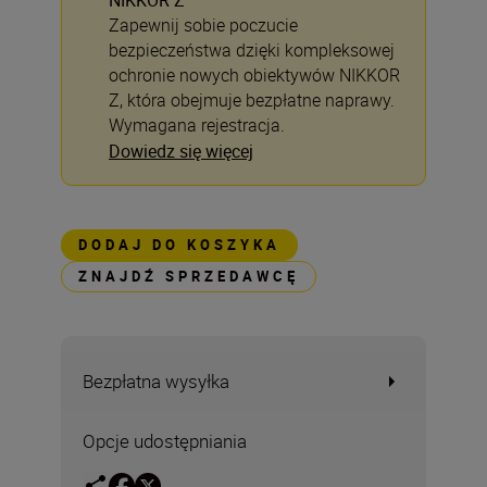
NIKKOR Z
Zapewnij sobie poczucie
bezpieczeństwa dzięki kompleksowej
ochronie nowych obiektywów NIKKOR
Z, która obejmuje bezpłatne naprawy.
Wymagana rejestracja.
Dowiedz się więcej
DODAJ DO KOSZYKA
ZNAJDŹ SPRZEDAWCĘ
Bezpłatna wysyłka
Opcje udostępniania