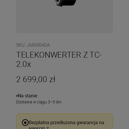
SKU
:
JMA904DA
TELEKONWERTER Z TC-
2.0x
2 699,00 zł
Na stanie
Dostawa w ciągu 3–5 dni
Bezpłatna przedłużona gwarancja na