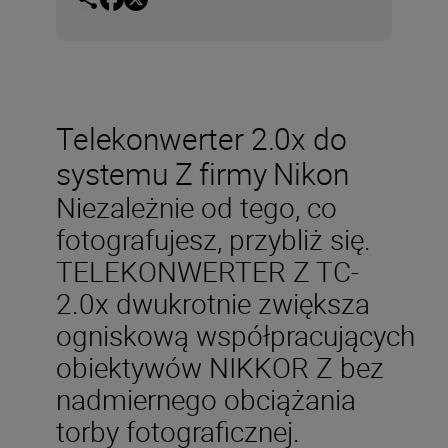
Telekonwerter 2.0x do
systemu Z firmy Nikon
Niezależnie od tego, co
fotografujesz, przybliż się.
TELEKONWERTER Z TC-
2.0x dwukrotnie zwiększa
ogniskową
współpracujących
obiektywów NIKKOR Z
bez
nadmiernego obciążania
torby fotograficznej.