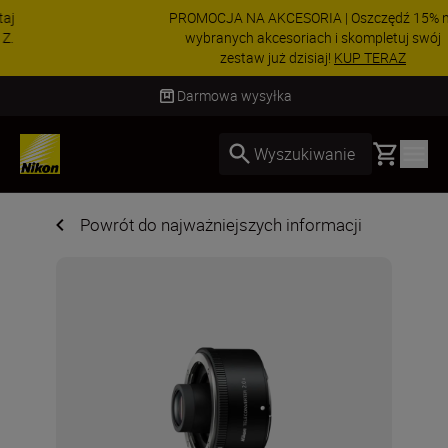
PROMOCJA NA AKCESORIA | Oszczędź 15% na
wybranych akcesoriach i skompletuj swój
zestaw już dzisiaj!
KUP TERAZ
Dostawa od 2 do 4 dni roboczych
Basket
Wyszukiwanie
Powrót do najważniejszych informacji