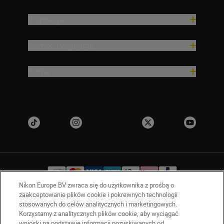
Inspiracja
Pomoc i wsparcie
Firma
Nikon Europe BV zwraca się do użytkownika z prośbą o
zaakceptowanie plików cookie i pokrewnych technologii
stosowanych do celów analitycznych i marketingowych.
PL
Nikon Sites
Korzystamy z analitycznych plików cookie, aby wyciągać
Skontaktuj się z nami
wnioski na podstawie informacji pozyskiwanych od