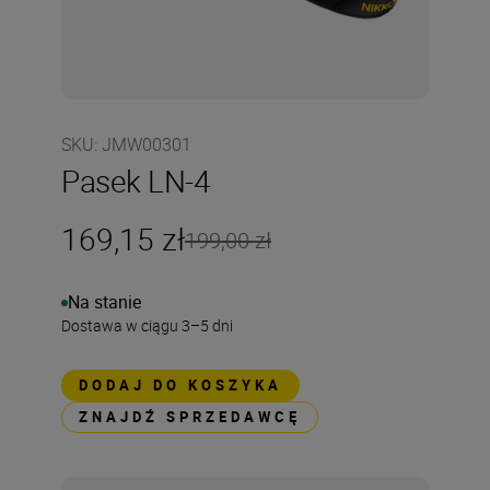
SKU
:
JMW00301
Pasek LN-4
169,15 zł
199,00 zł
Na stanie
Dostawa w ciągu 3–5 dni
DODAJ DO KOSZYKA
ZNAJDŹ SPRZEDAWCĘ