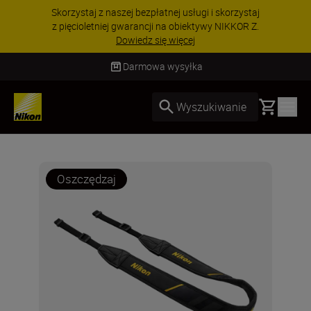
Skorzystaj z naszej bezpłatnej usługi i skorzystaj
z pięcioletniej gwarancji na obiektywy NIKKOR Z.
Dowiedz się więcej
Darmowa wysyłka
Basket
Wyszukiwanie
Oszczędzaj