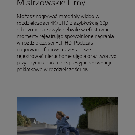
Mistrzowskie filmy
Możesz nagrywać materiały wideo w
rozdzielczości 4K/UHD z szybkością 30p
albo zmieniać zwykłe chwile w efektowne
momenty rejestrując spowolnione nagrania
w rozdzielczości Full HD. Podczas
nagrywania filmów możesz także
rejestrować nieruchome ujęcia oraz tworzyć
przy użyciu aparatu ekspresyjne sekwencje
poklatkowe w rozdzielczości 4K.