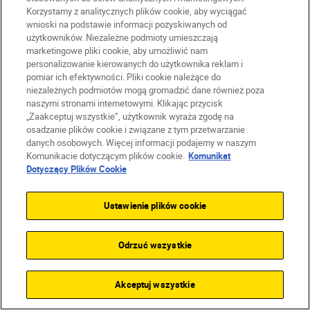
Korzystamy z analitycznych plików cookie, aby wyciągać
wnioski na podstawie informacji pozyskiwanych od
użytkowników. Niezależne podmioty umieszczają
marketingowe pliki cookie, aby umożliwić nam
personalizowanie kierowanych do użytkownika reklam i
pomiar ich efektywności. Pliki cookie należące do
niezależnych podmiotów mogą gromadzić dane również poza
naszymi stronami internetowymi. Klikając przycisk
„Zaakceptuj wszystkie”, użytkownik wyraża zgodę na
osadzanie plików cookie i związane z tym przetwarzanie
danych osobowych. Więcej informacji podajemy w naszym
Komunikacie dotyczącym plików cookie.
Komunikat
Dotyczący Plików Cookie
Załaduj więcej
Ustawienia plików cookie
Odrzuć wszystkie
Dane techniczne
Akceptuj wszystkie