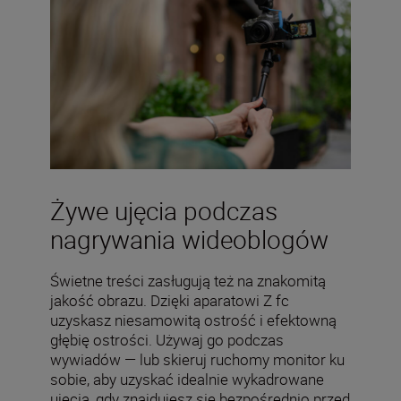
Żywe ujęcia podczas
nagrywania wideoblogów
Świetne treści zasługują też na znakomitą
jakość obrazu. Dzięki aparatowi Z fc
uzyskasz niesamowitą ostrość i efektowną
głębię ostrości. Używaj go podczas
wywiadów — lub skieruj ruchomy monitor ku
sobie, aby uzyskać idealnie wykadrowane
ujęcia, gdy znajdujesz się bezpośrednio przed