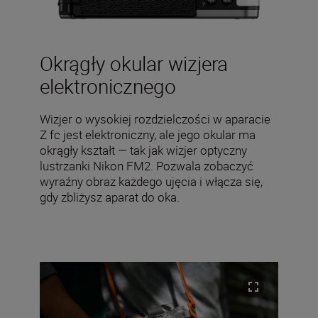
Okrągły okular wizjera
elektronicznego
Wizjer o wysokiej rozdzielczości w aparacie
Z fc jest elektroniczny, ale jego okular ma
okrągły kształt — tak jak wizjer optyczny
lustrzanki Nikon FM2. Pozwala zobaczyć
wyraźny obraz każdego ujęcia i włącza się,
gdy zbliżysz aparat do oka.