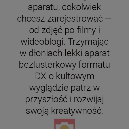
aparatu, cokolwiek
chcesz zarejestrować —
od zdjęć po filmy i
wideoblogi. Trzymając
w dłoniach lekki aparat
bezlusterkowy formatu
DX o kultowym
wyglądzie patrz w
przyszłość i rozwijaj
swoją kreatywność.