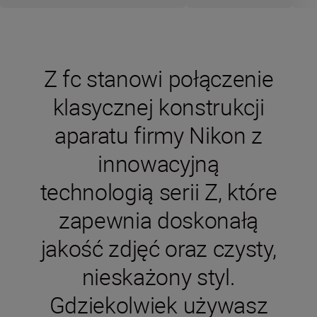
Z fc stanowi połączenie
klasycznej konstrukcji
aparatu firmy Nikon z
innowacyjną
technologią serii Z, które
zapewnia doskonałą
jakość zdjęć oraz czysty,
nieskażony styl.
Gdziekolwiek używasz