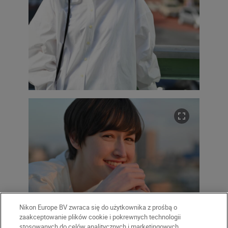
Nikon Europe BV zwraca się do użytkownika z prośbą o
zaakceptowanie plików cookie i pokrewnych technologii
stosowanych do celów analitycznych i marketingowych.