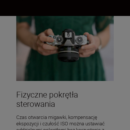
Fizyczne pokrętła
sterowania
Czas otwarcia migawki, kompensację
ekspozycji i czułość ISO można ustawiać
oddzielnymi pokrętłami bez korzystania z