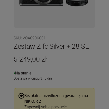
SKU
:
VOA090K001
Zestaw Z fc Silver + 28 SE
5 249,00 zł
Na stanie
Dostawa w ciągu 3–5 dni
Bezpłatna przedłużona gwarancja na
NIKKOR Z
Zapewnij sobie poczucie