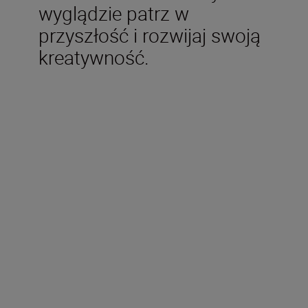
wyglądzie patrz w
przyszłość i rozwijaj swoją
kreatywność.
W zestawie