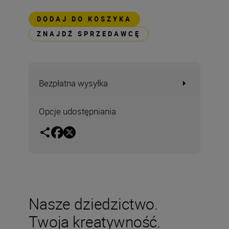
DODAJ DO KOSZYKA
ZNAJDŹ SPRZEDAWCĘ
Bezpłatna wysyłka
Opcje udostępniania
Nasze dziedzictwo.
Twoja kreatywność.