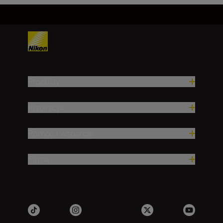
Produkty
Inspiracja
Pomoc i wsparcie
Firma