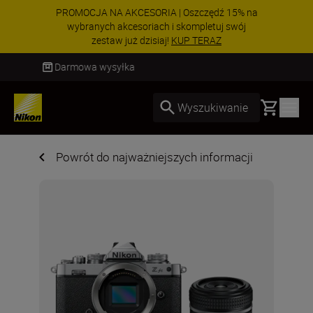
PROMOCJA NA AKCESORIA | Oszczędź 15% na
wybranych akcesoriach i skompletuj swój
zestaw już dzisiaj!
KUP TERAZ
Dostawa od 2 do 4 dni roboczych
Basket
Wyszukiwanie
Powrót do najważniejszych informacji