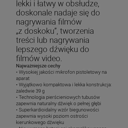
lekki i łatwy w obsłudze,
doskonale nadaje się do
nagrywania filmów
„z doskoku”, tworzenia
treści lub nagrywania
lepszego dźwięku do
filmów video.
Najważniejsze cechy
• Wysokiej jakości mikrofon pistoletowy na
aparat
• Wyjątkowo kompaktowa i lekka konstrukcja:
zaledwie 39 g
• Technologia pierścieniowych tubusów
zapewnia naturalny dźwięk o pełnej głębi
• Superkardioidalny wzór biegunowości
zapewnia wysoki poziom ostrości
kierunkowego dźwięku