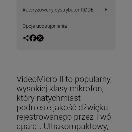
Autoryzowany dystrybutor RØDE
Opcje udostępniania
VideoMicro II to popularny,
wysokiej klasy mikrofon,
który natychmiast
podniesie jakość dźwięku
rejestrowanego przez Twój
aparat. Ultrakompaktowy,