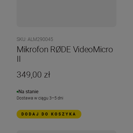
SKU
:
ALM290045
Mikrofon RØDE VideoMicro
II
349,00 zł
Na stanie
Dostawa w ciągu 3–5 dni
DODAJ DO KOSZYKA