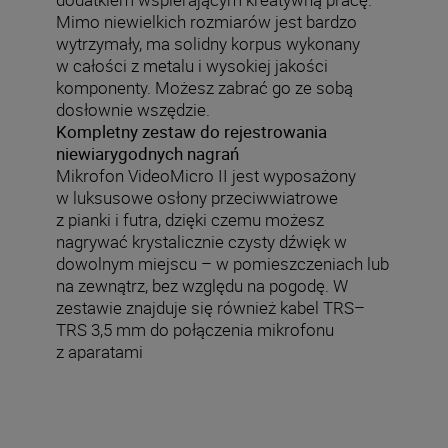
Mimo niewielkich rozmiarów jest bardzo
wytrzymały, ma solidny korpus wykonany
w całości z metalu i wysokiej jakości
komponenty. Możesz zabrać go ze sobą
dosłownie wszędzie.
Kompletny zestaw do rejestrowania
niewiarygodnych nagrań
Mikrofon VideoMicro II jest wyposażony
w luksusowe osłony przeciwwiatrowe
z pianki i futra, dzięki czemu możesz
nagrywać krystalicznie czysty dźwięk w
dowolnym miejscu – w pomieszczeniach lub
na zewnątrz, bez względu na pogodę. W
zestawie znajduje się również kabel TRS–
TRS 3,5 mm do połączenia mikrofonu
z aparatami