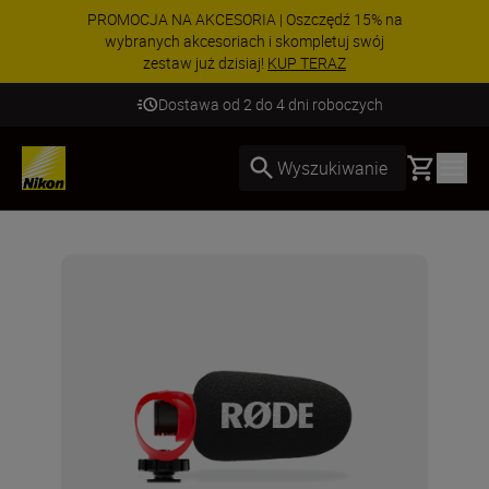
PROMOCJA NA AKCESORIA | Oszczędź 15% na
wybranych akcesoriach i skompletuj swój
zestaw już dzisiaj!
KUP TERAZ
Dostawa od 2 do 4 dni roboczych
Basket
Wyszukiwanie