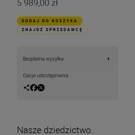
5 989,00 zł
DODAJ DO KOSZYKA
ZNAJDŹ SPRZEDAWCĘ
Bezpłatna wysyłka
Opcje udostępniania
Nasze dziedzictwo.