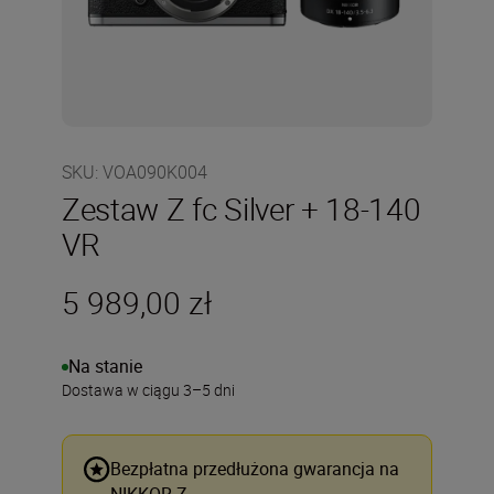
SKU
:
VOA090K004
Zestaw Z fc Silver + 18-140
VR
5 989,00 zł
Na stanie
Dostawa w ciągu 3–5 dni
Bezpłatna przedłużona gwarancja na