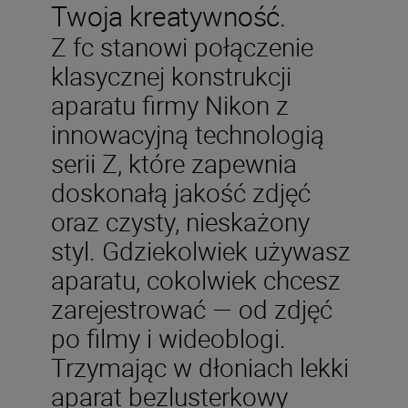
Twoja kreatywność.
Z fc stanowi połączenie
klasycznej konstrukcji
aparatu firmy Nikon z
innowacyjną technologią
serii Z, które zapewnia
doskonałą jakość zdjęć
oraz czysty, nieskażony
styl. Gdziekolwiek używasz
aparatu, cokolwiek chcesz
zarejestrować — od zdjęć
po filmy i wideoblogi.
Trzymając w dłoniach lekki
aparat bezlusterkowy