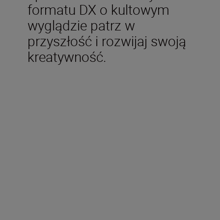
formatu DX o kultowym
wyglądzie patrz w
przyszłość i rozwijaj swoją
kreatywność.
W zestawie