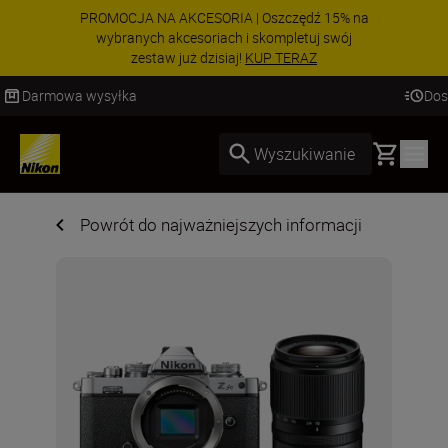
PROMOCJA NA AKCESORIA | Oszczędź 15% na
wybranych akcesoriach i skompletuj swój
zestaw już dzisiaj!
KUP TERAZ
Dostawa od 2 do 4 dni roboczych
Basket
Wyszukiwanie
Powrót do najważniejszych informacji