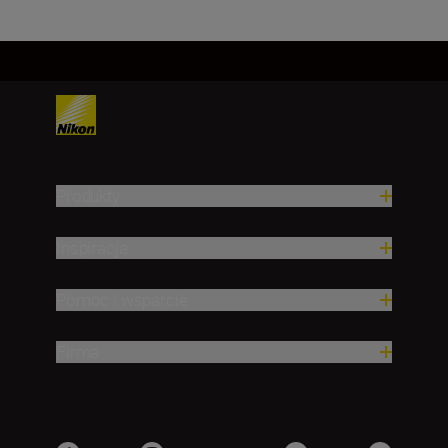
Produkty
Inspiracja
Pomoc i wsparcie
Firma