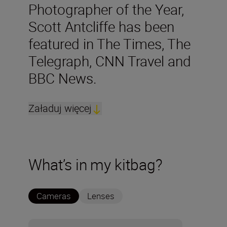
Photographer of the Year,
Scott Antcliffe has been
featured in The Times, The
Telegraph, CNN Travel and
BBC News.
Załaduj więcej
What’s in my kitbag?
Cameras
Lenses