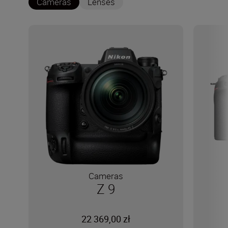
Cameras
Lenses
Cameras
Z 9
22 369,00 zł