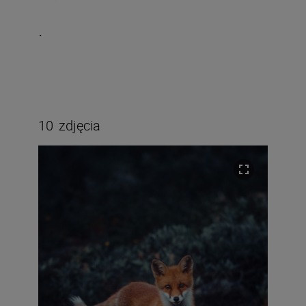
.
10
zdjęcia