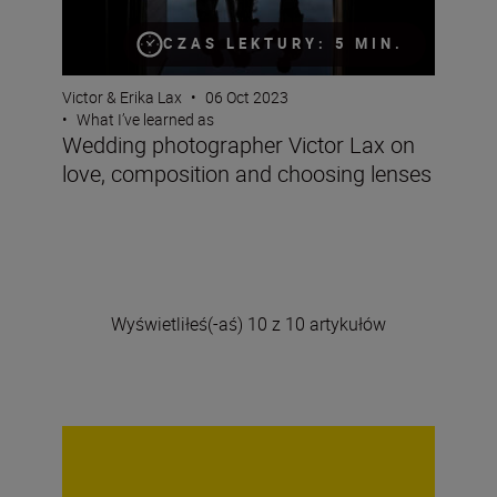
CZAS LEKTURY: 5 MIN.
Victor & Erika Lax
•
06 Oct 2023
•
What I’ve learned as
Wedding photographer Victor Lax on
love, composition and choosing lenses
Wyświetliłeś(-aś) 10 z 10 artykułów