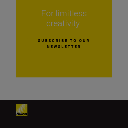
For limitless
creativity
SUBSCRIBE TO OUR
NEWSLETTER