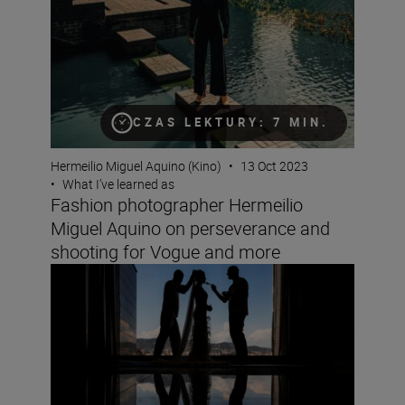
CZAS LEKTURY: 7 MIN.
Hermeilio Miguel Aquino (Kino)
•
13 Oct 2023
•
What I’ve learned as
Fashion photographer Hermeilio
Miguel Aquino on perseverance and
shooting for Vogue and more
Wedding photographer Victor Lax on love, composition