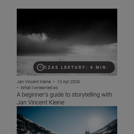
A beginner’s guide to storytelling with Jan Vincent Klein
CZAS LEKTURY: 6 MIN.
Jan Vincent Kleine
•
13 Apr 2026
•
What I’ve learned as
A beginner’s guide to storytelling with
Jan Vincent Kleine
Documentary making with the Z6III and Jan Vincent Kle