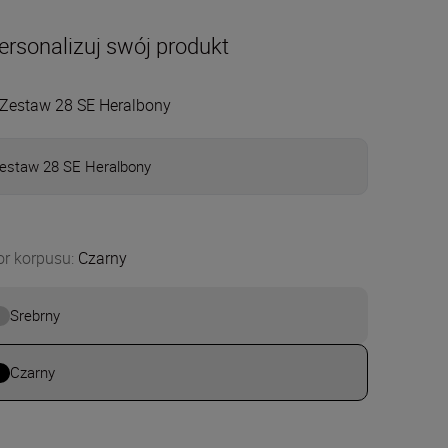
ersonalizuj swój produkt
Zestaw 28 SE Heralbony
estaw 28 SE Heralbony
or korpusu
:
Czarny
Srebrny
Czarny