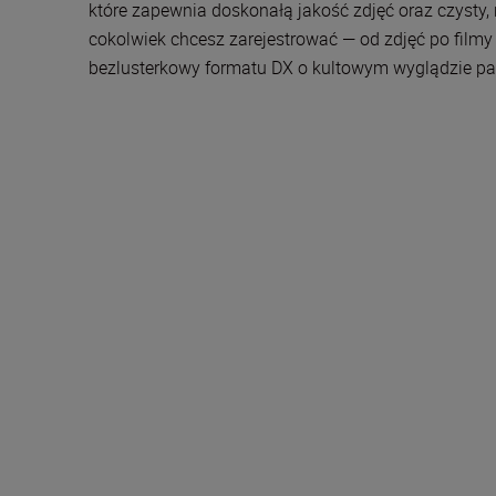
które zapewnia doskonałą jakość zdjęć oraz czysty,
cokolwiek chcesz zarejestrować — od zdjęć po filmy 
bezlusterkowy formatu DX o kultowym wyglądzie patr
W zestawie