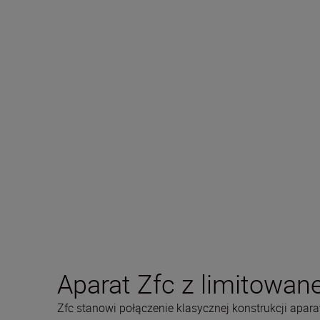
Aparat Zfc z limitowa
Zfc stanowi połączenie klasycznej konstrukcji apara