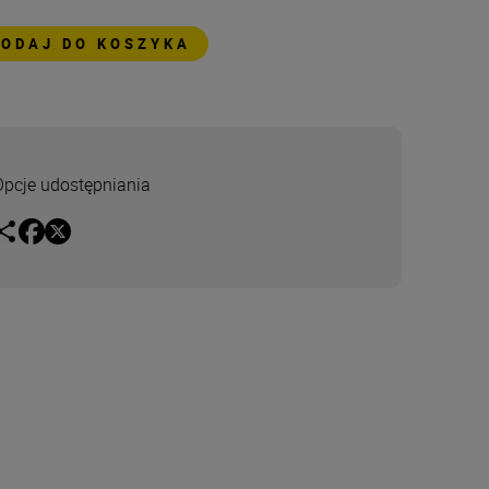
DODAJ DO KOSZYKA
Opcje udostępniania