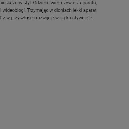
 nieskażony styl. Gdziekolwiek używasz aparatu,
i wideoblogi. Trzymając w dłoniach lekki aparat
z w przyszłość i rozwijaj swoją kreatywność.