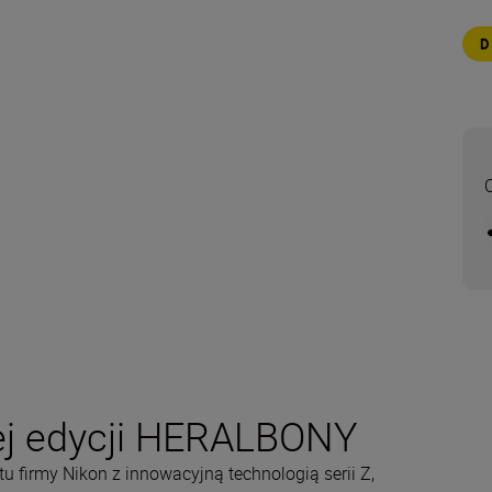
nej edycji HERALBONY
tu firmy Nikon z innowacyjną technologią serii Z,