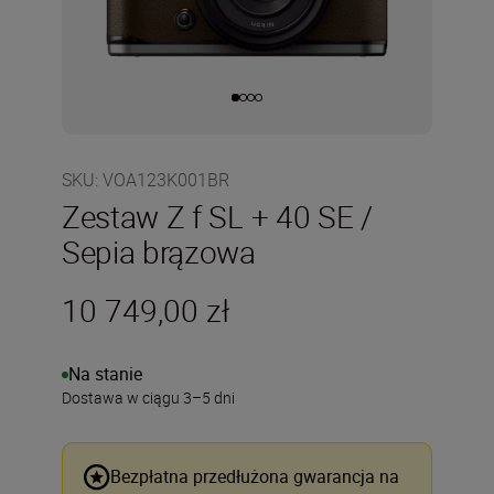
SKU
:
VOA123K001BR
Zestaw Z f SL + 40 SE /
Sepia brązowa
10 749,00 zł
Na stanie
Dostawa w ciągu 3–5 dni
Bezpłatna przedłużona gwarancja na