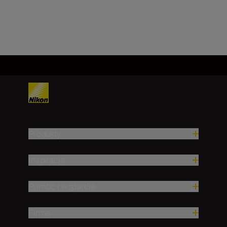
Załaduj więcej
Produkty
Inspiracja
Pomoc i wsparcie
Firma