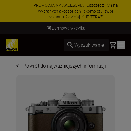
PROMOCJA NA AKCESORIA | Oszczędź 15% na
wybranych akcesoriach i skompletuj swój
zestaw już dzisiaj!
KUP TERAZ
Dostawa od 2 do 4 dni roboczych
Basket
Wyszukiwanie
Powrót do najważniejszych informacji