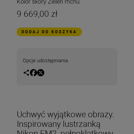
Kolor skóry Zieleń mchu
9 669,00 zł
DODAJ DO KOSZYKA
Opcje udostępniania
Uchwyć wyjątkowe obrazy.
Inspirowany lustrzanką
Nikon FM2, pełnoklatkowy