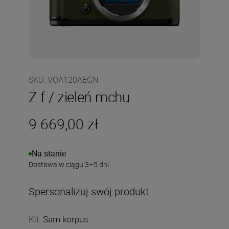
SKU
:
VOA120AEGN
Z f / zieleń mchu
9 669,00 zł
Na stanie
Dostawa w ciągu 3–5 dni
Spersonalizuj swój produkt
Kit
:
Sam korpus