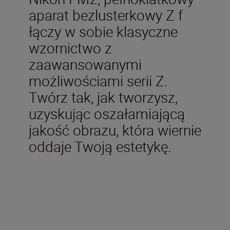
aparat bezlusterkowy Z f
łączy w sobie klasyczne
wzornictwo z
zaawansowanymi
możliwościami serii Z.
Twórz tak, jak tworzysz,
uzyskując oszałamiającą
jakość obrazu, która wiernie
oddaje Twoją estetykę.
W zestawie