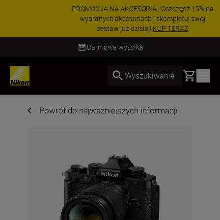
PROMOCJA NA AKCESORIA | Oszczędź 15% na
wybranych akcesoriach i skompletuj swój
zestaw już dzisiaj!
KUP TERAZ
Dostawa od 2 do 4 dni roboczych
Basket
Wyszukiwanie
Powrót do najważniejszych informacji