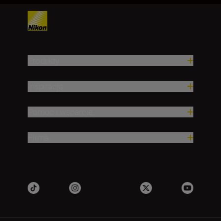
Produkty
Inspiracja
Pomoc i wsparcie
Firma