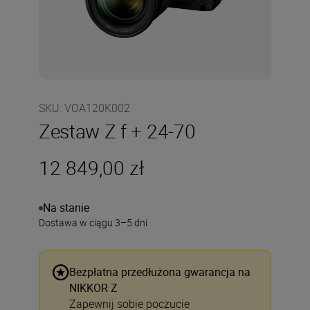
SKU
:
VOA120K002
Zestaw Z f + 24-70
12 849,00 zł
Na stanie
Dostawa w ciągu 3–5 dni
Bezpłatna przedłużona gwarancja na
NIKKOR Z
Zapewnij sobie poczucie