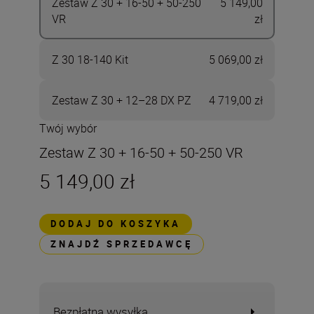
Zestaw Z 30 + 16-50 + 50-250
5 149,00
VR
zł
Z 30 18-140 Kit
5 069,00 zł
Zestaw Z 30 + 12–28 DX PZ
4 719,00 zł
Twój wybór
Zestaw Z 30 + 16-50 + 50-250 VR
5 149,00 zł
DODAJ DO KOSZYKA
ZNAJDŹ SPRZEDAWCĘ
Bezpłatna wysyłka