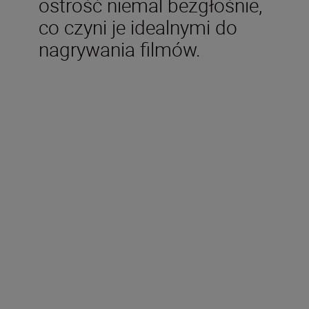
ostrość niemal bezgłośnie,
co czyni je idealnymi do
nagrywania filmów.
W zestawie