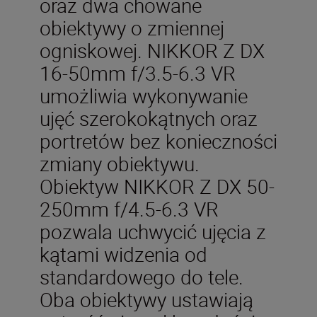
oraz dwa chowane
obiektywy o zmiennej
ogniskowej. NIKKOR Z DX
16-50mm f/3.5-6.3 VR
umożliwia wykonywanie
ujęć szerokokątnych oraz
portretów bez konieczności
zmiany obiektywu.
Obiektyw NIKKOR Z DX 50-
250mm f/4.5-6.3 VR
pozwala uchwycić ujęcia z
kątami widzenia od
standardowego do tele.
Oba obiektywy ustawiają