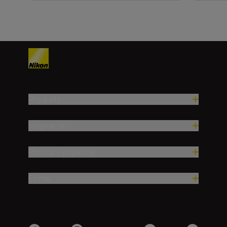
Produkty
Inspiracja
Pomoc i wsparcie
Firma