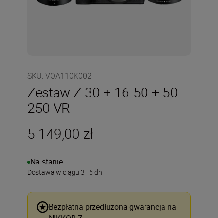
SKU
:
VOA110K002
Zestaw Z 30 + 16-50 + 50-
250 VR
5 149,00 zł
Na stanie
Dostawa w ciągu 3–5 dni
Bezpłatna przedłużona gwarancja na