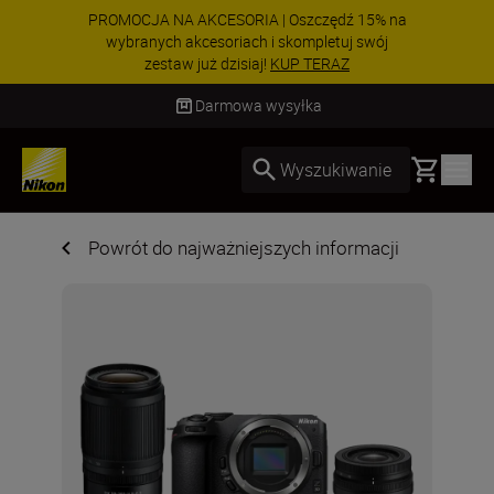
PROMOCJA NA AKCESORIA | Oszczędź 15% na
wybranych akcesoriach i skompletuj swój
zestaw już dzisiaj!
KUP TERAZ
Dostawa od 2 do 4 dni roboczych
Basket
Wyszukiwanie
Powrót do najważniejszych informacji