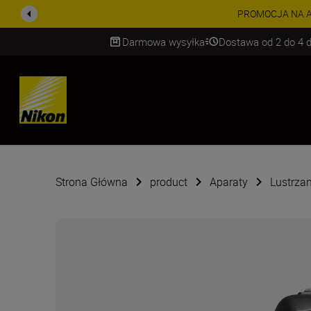
PROMOCJA NA AKCESORIA
Darmowa wysyłka
Dostawa od 2 do 4 d
SKIP
Strona Główna
product
Aparaty
Lustrzan