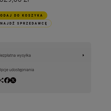
DODAJ DO KOSZYKA
ZNAJDŹ SPRZEDAWCĘ
Bezpłatna wysyłka
Opcje udostępniania