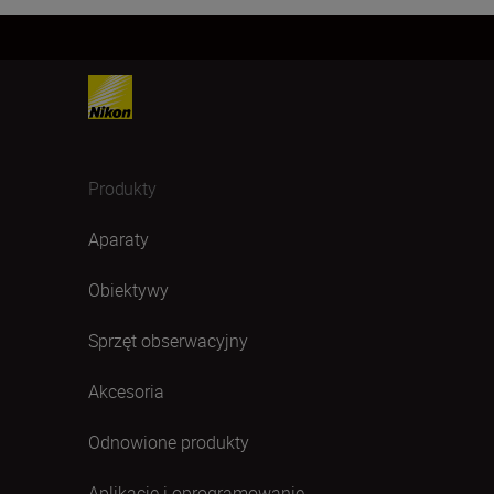
Produkty
Aparaty
Obiektywy
Sprzęt obserwacyjny
Akcesoria
Odnowione produkty
Aplikacje i oprogramowanie