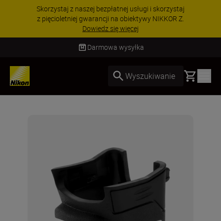
Skorzystaj z naszej bezpłatnej usługi i skorzystaj
z pięcioletniej gwarancji na obiektywy NIKKOR Z.
Dowiedz się więcej
Darmowa wysyłka
Basket
Wyszukiwanie