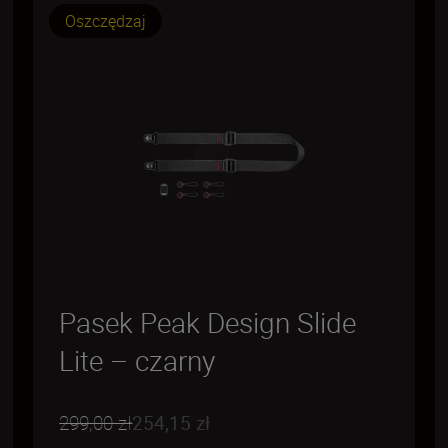
Oszczędzaj
Pasek Peak Design Slide
Lite – czarny
299,00 zł
254,15 zł