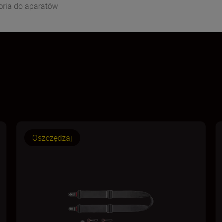
oria do aparatów
Oszczędzaj