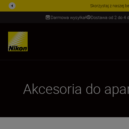
PROMOCJA NA AKCESORIA
Darmowa wysyłka
Dostawa od 2 do 4 d
SKIP
Akcesoria do apa