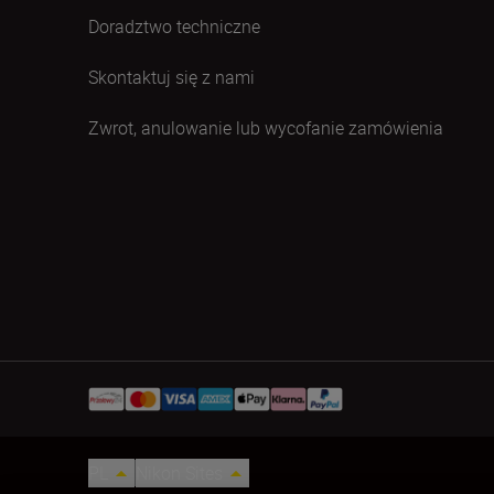
Doradztwo techniczne
Skontaktuj się z nami
Zwrot, anulowanie lub wycofanie zamówienia
PL
Nikon Sites