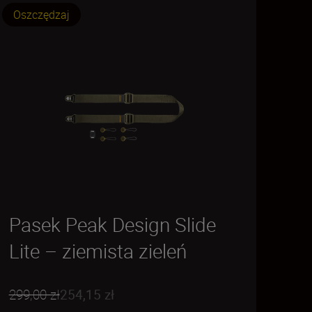
Oszczędzaj
Pasek Peak Design Slide
Lite – ziemista zieleń
299,00 zł
254,15 zł