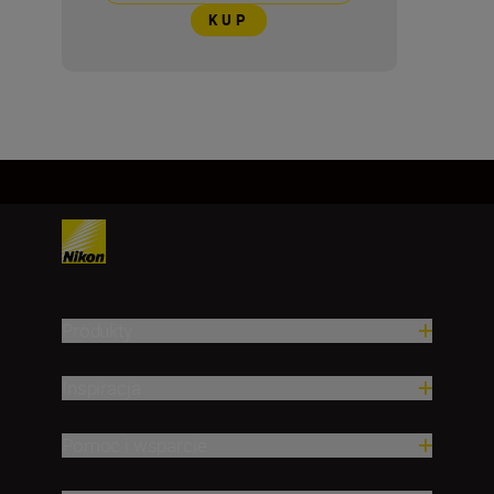
KUP
Produkty
Inspiracja
Pomoc i wsparcie