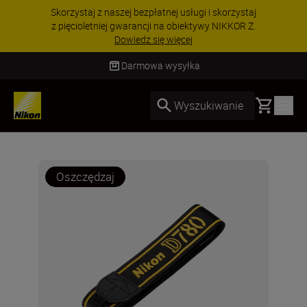
Skorzystaj z naszej bezpłatnej usługi i skorzystaj
z pięcioletniej gwarancji na obiektywy NIKKOR Z.
Dowiedz się więcej
Darmowa wysyłka
Basket
Wyszukiwanie
Oszczędzaj