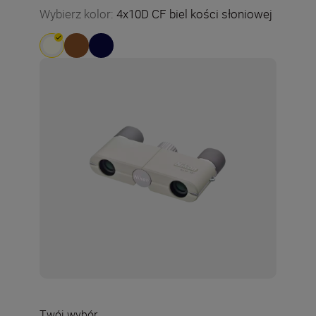
Wybierz kolor
:
4x10D CF biel kości słoniowej
Twój wybór