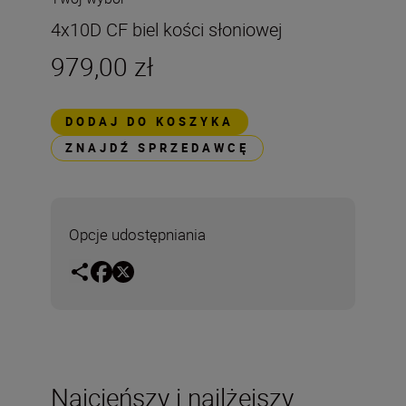
4x10D CF biel kości słoniowej
979,00 zł
DODAJ DO KOSZYKA
ZNAJDŹ SPRZEDAWCĘ
Opcje udostępniania
Najcieńszy i najlżejszy