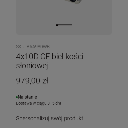
SKU
:
BAA980WB
4x10D CF biel kości
słoniowej
979,00 zł
Na stanie
Dostawa w ciągu 3–5 dni
Spersonalizuj swój produkt