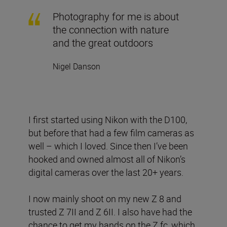
Photography for me is about
the connection with nature
and the great outdoors
Nigel Danson
I first started using Nikon with the D100,
but before that had a few film cameras as
well – which I loved. Since then I’ve been
hooked and owned almost all of Nikon’s
digital cameras over the last 20+ years.
I now mainly shoot on my new Z 8 and
trusted Z 7II and Z 6II. I also have had the
chance to get my hands on the Z fc, which