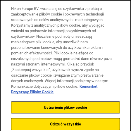
Nikon Europe BV zwraca się do użytkownika z prośbą o
zaakceptowanie plików cookie i pokrewnych technologii
stosowanych do celów analitycznych i marketingowych.
Korzystamy z analitycznych plików cookie, aby wyciągać
wnioski na podstawie informacji pozyskiwanych od
użytkowników. Niezależne podmioty umieszczają
marketingowe pliki cookie, aby umożliwić nam
personalizowanie kierowanych do użytkownika reklam i
pomiar ich efektywności. Pliki cookie należące do
niezależnych podmiotów mogą gromadzić dane również poza
naszymi stronami internetowymi. Klikając przycisk
PL
Nikon Sites
„Zaakceptuj wszystkie”, użytkownik wyraża zgodę na
Skontaktuj się z nami
osadzanie plików cookie i związane z tym przetwarzanie
danych osobowych. Więcej informacji podajemy w naszym
Oświadczenie dotyczące prywatności
Komunikacie dotyczącym plików cookie.
Komunikat
Warunki użytkowania
Dotyczący Plików Cookie
Warunki korzystania z Nikon Store
Komunikat dotyczący plików cookie
Dostępność
Ustawienia plików cookie
Ustawienia plików cookie
© 2026 Nikon
Odrzuć wszystkie