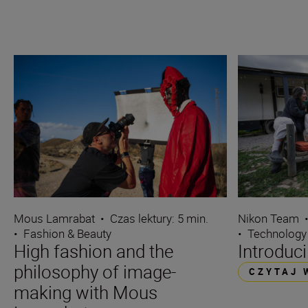
Mous Lamrabat
•
Czas lektury: 5 min.
Nikon Team
•
Fashion & Beauty
•
Technology
High fashion and the
Introduc
philosophy of image-
CZYTAJ 
making with Mous