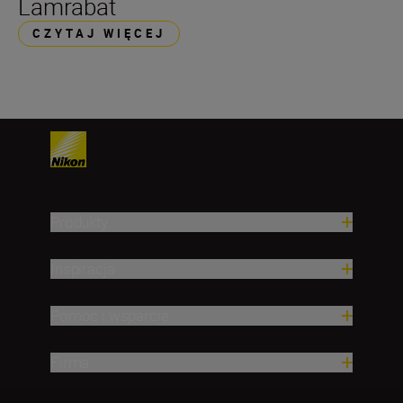
Lamrabat
CZYTAJ WIĘCEJ
Produkty
Inspiracja
Pomoc i wsparcie
Firma