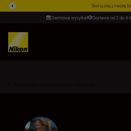
PROMOCJA NA AKCESORIA
Darmowa wysyłka
Dostawa od 2 do 4 d
SKIP
Powrót do najważniejszych informacji