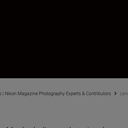
s | Nikon Magazine Photography Experts & Contributors
Len