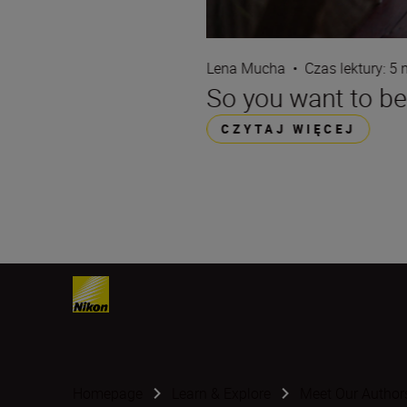
Lena Mucha
•
Czas lektury: 5 
So you want to be
CZYTAJ WIĘCEJ
Homepage
Learn & Explore
Meet Our Author