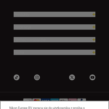
Produkty
Inspiracja
Pomoc i wsparcie
Firma
Nikon Europe BV zwraca się do użytkownika z prośbą o