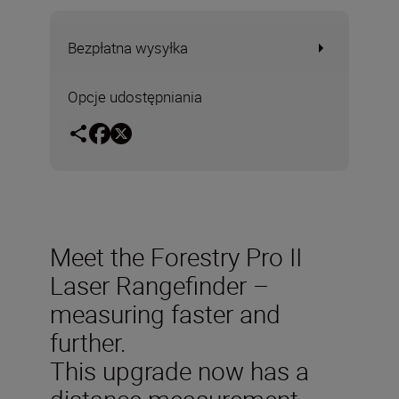
Bezpłatna wysyłka
Opcje udostępniania
Meet the Forestry Pro II
Laser Rangefinder –
measuring faster and
further.
This upgrade now has a
distance measurement