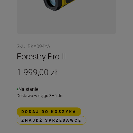
SKU
:
BKA094YA
Forestry Pro II
1 999,00 zł
Na stanie
Dostawa w ciągu 3–5 dni
DODAJ DO KOSZYKA
ZNAJDŹ SPRZEDAWCĘ