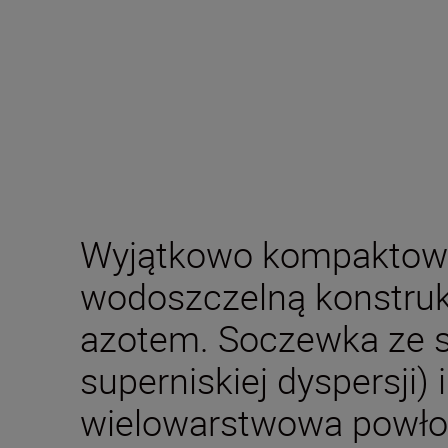
Wyjątkowo kompaktowy 
wodoszczelną konstruk
azotem. Soczewka ze s
superniskiej dyspersji
wielowarstwowa powło