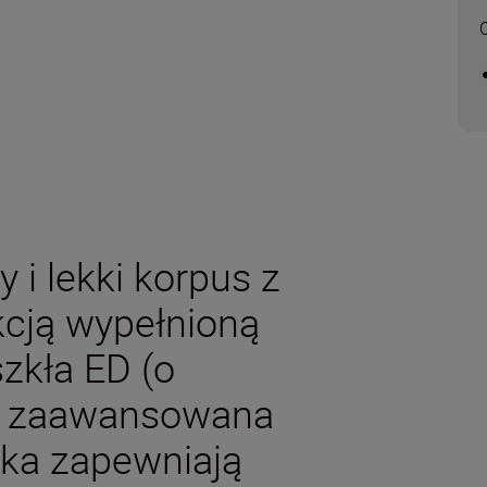
i lekki korpus z
cją wypełnioną
zkła ED (o
) i zaawansowana
ka zapewniają