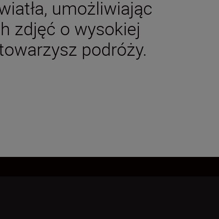
wiatła, umożliwiając
 zdjęć o wysokiej
 towarzysz podróży.