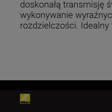
doskonałą transmisję ś
wykonywanie wyraźnych
rozdzielczości. Idealny