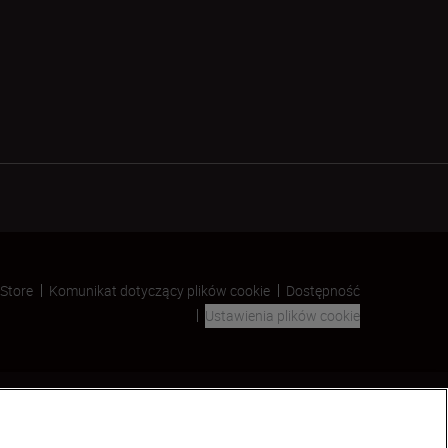
 Store
Komunikat dotyczący plików cookie
Dostępność
Ustawienia plików cookie
SKIP