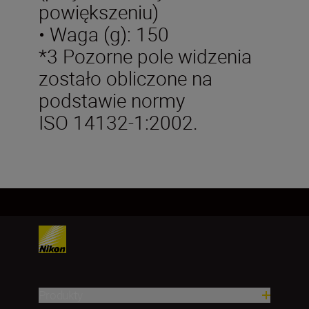
powiększeniu)
• Waga (g): 150
*3 Pozorne pole widzenia
zostało obliczone na
podstawie normy
ISO 14132-1:2002.
Produkty