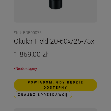
SKU
:
BDB90075
Okular Field 20-60x/25-75x
1 869,00 zł
Niedostępny
POWIADOM, GDY BĘDZIE
DOSTĘPNY
ZNAJDŹ SPRZEDAWCĘ