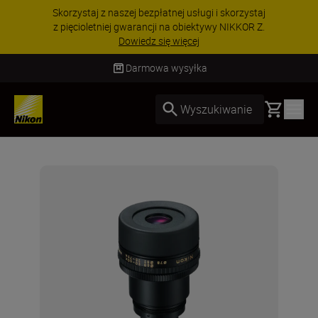
Skorzystaj z naszej bezpłatnej usługi i skorzystaj
z pięcioletniej gwarancji na obiektywy NIKKOR Z.
Dowiedz się więcej
Darmowa wysyłka
Basket
Wyszukiwanie