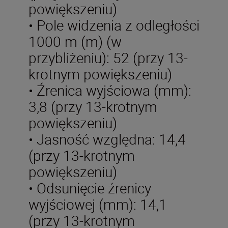
powiększeniu)
• Pole widzenia z odległości
1000 m (m) (w
przybliżeniu): 52 (przy 13-
krotnym powiększeniu)
• Źrenica wyjściowa (mm):
3,8 (przy 13-krotnym
powiększeniu)
• Jasność względna: 14,4
(przy 13-krotnym
powiększeniu)
• Odsunięcie źrenicy
wyjściowej (mm): 14,1
(przy 13-krotnym