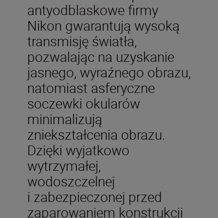
antyodblaskowe firmy
Nikon gwarantują wysoką
transmisję światła,
pozwalając na uzyskanie
jasnego, wyraźnego obrazu,
natomiast asferyczne
soczewki okularów
minimalizują
zniekształcenia obrazu.
Dzięki wyjatkowo
wytrzymałej,
wodoszczelnej
i zabezpieczonej przed
zaparowaniem konstrukcji