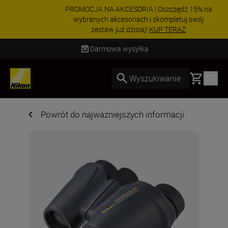
PROMOCJA NA AKCESORIA | Oszczędź 15% na
wybranych akcesoriach i skompletuj swój
zestaw już dzisiaj!
KUP TERAZ
Dostawa od 2 do 4 dni roboczych
Basket
Wyszukiwanie
Powrót do najważniejszych informacji