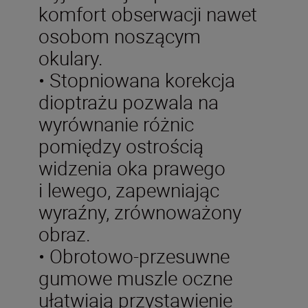
komfort obserwacji nawet
osobom noszącym
okulary.
• Stopniowana korekcja
dioptrażu pozwala na
wyrównanie różnic
pomiędzy ostrością
widzenia oka prawego
i lewego, zapewniając
wyraźny, zrównoważony
obraz.
• Obrotowo-przesuwne
gumowe muszle oczne
ułatwiają przystawienie