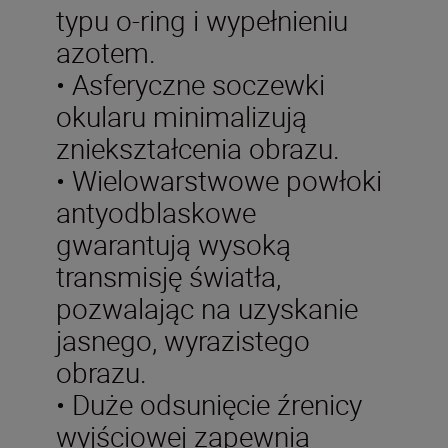
typu o-ring i wypełnieniu
azotem.
• Asferyczne soczewki
okularu minimalizują
zniekształcenia obrazu.
• Wielowarstwowe powłoki
antyodblaskowe
gwarantują wysoką
transmisję światła,
pozwalając na uzyskanie
jasnego, wyrazistego
obrazu.
• Duże odsunięcie źrenicy
wyjściowej zapewnia