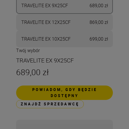
TRAVELITE EX 9X25CF
689,00 zł
TRAVELITE EX 12X25CF
869,00 zł
TRAVELITE EX 10X25CF
699,00 zł
Twój wybór
TRAVELITE EX 9X25CF
689,00 zł
POWIADOM, GDY BĘDZIE
DOSTĘPNY
ZNAJDŹ SPRZEDAWCĘ