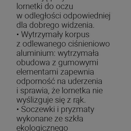
lornetki do oczu
w odległości odpowiedniej
dla dobrego widzenia.
• Wytrzymały korpus
z odlewanego ciśnieniowo
aluminium: wytrzymała
obudowa z gumowymi
elementami zapewnia
odporność na uderzenia
i sprawia, że lornetka nie
wyślizguje się z rąk.
• Soczewki i pryzmaty
wykonane ze szkła
ekologicznego