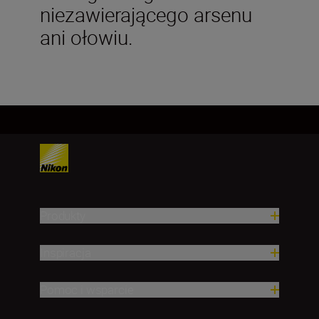
niezawierającego arsenu
ani ołowiu.
Produkty
Inspiracja
Pomoc i wsparcie