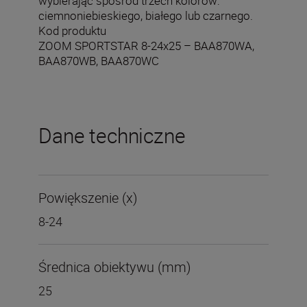
wybierając spośród trzech kolorów:
ciemnoniebieskiego, białego lub czarnego.
Kod produktu
ZOOM SPORTSTAR 8-24x25 – BAA870WA,
BAA870WB, BAA870WC
Dane techniczne
Powiększenie (x)
8-24
Średnica obiektywu (mm)
25