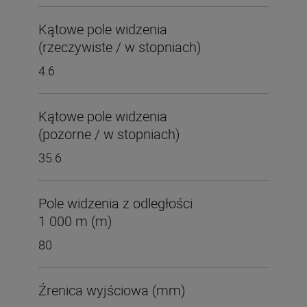
Kątowe pole widzenia
(rzeczywiste / w stopniach)
4.6
Kątowe pole widzenia
(pozorne / w stopniach)
35.6
Pole widzenia z odległości
1 000 m (m)
80
Źrenica wyjściowa (mm)