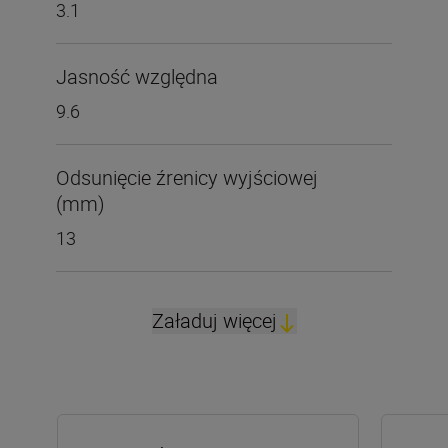
3.1
Jasność względna
9.6
Odsunięcie źrenicy wyjściowej
(mm)
13
Załaduj więcej