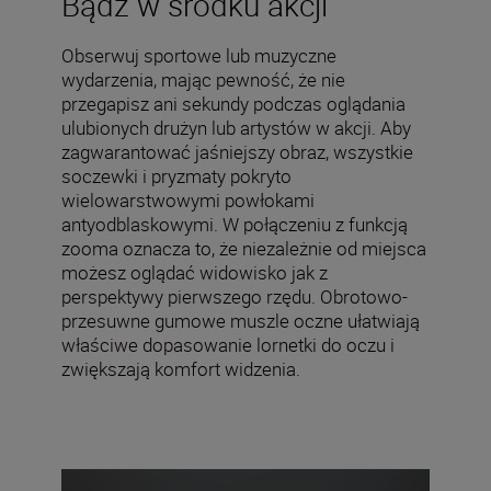
Bądź w środku akcji
Obserwuj sportowe lub muzyczne
wydarzenia, mając pewność, że nie
przegapisz ani sekundy podczas oglądania
ulubionych drużyn lub artystów w akcji. Aby
zagwarantować jaśniejszy obraz, wszystkie
soczewki i pryzmaty pokryto
wielowarstwowymi powłokami
antyodblaskowymi. W połączeniu z funkcją
zooma oznacza to, że niezależnie od miejsca
możesz oglądać widowisko jak z
perspektywy pierwszego rzędu. Obrotowo-
przesuwne gumowe muszle oczne ułatwiają
właściwe dopasowanie lornetki do oczu i
zwiększają komfort widzenia.