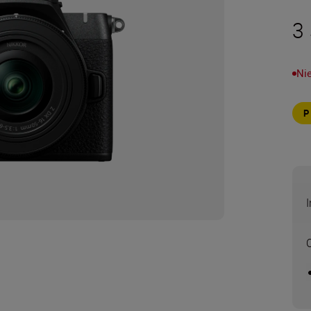
3 
Ni