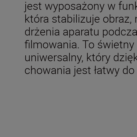
jest wyposażony w funk
która stabilizuje obraz
drżenia aparatu podcza
filmowania. To świetny
uniwersalny, który dzi
chowania jest łatwy do