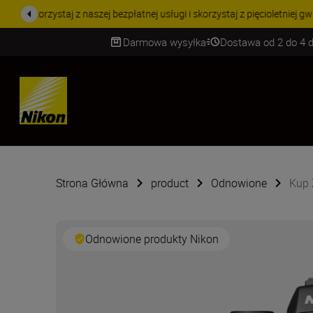
PROMOCJA NA AKCESORIA
Darmowa wysyłka
Dostawa od 2 do 4 d
SKIP
Strona Główna
product
Odnowione
Kup 
Odnowione produkty Nikon