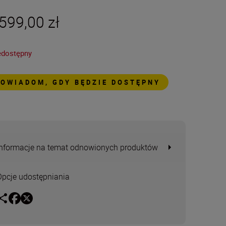
599,00 zł
edostępny
POWIADOM, GDY BĘDZIE DOSTĘPNY
Informacje na temat odnowionych produktów
Opcje udostępniania