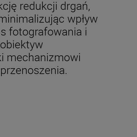
cję redukcji drgań,
, minimalizując wpływ
s fotografowania i
 obiektyw
ęki mechanizmowi
 przenoszenia.