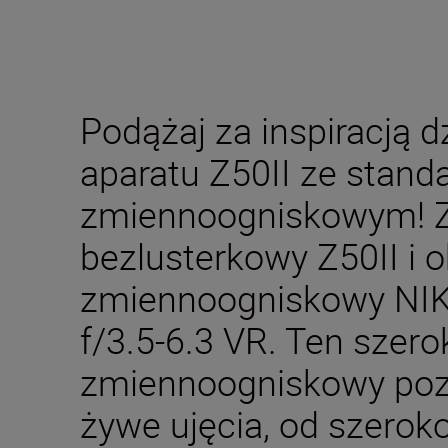
Podążaj za inspiracją d
aparatu Z50II ze sta
zmiennoogniskowym! Z
bezlusterkowy Z50II i 
zmiennoogniskowy NI
f/3.5-6.3 VR. Ten szer
zmiennoogniskowy poz
żywe ujęcia, od szeroko