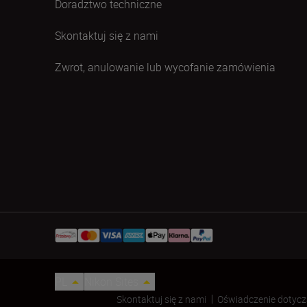
Doradztwo techniczne
Skontaktuj się z nami
Zwrot, anulowanie lub wycofanie zamówienia
PL
Nikon Sites
Skontaktuj się z nami
Oświadczenie dotycz