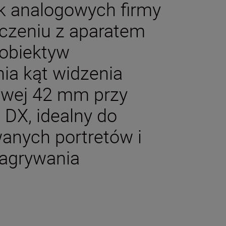
ek analogowych firmy
czeniu z aparatem
 obiektyw
ia kąt widzenia
owej 42 mm przy
DX, idealny do
anych portretów i
nagrywania