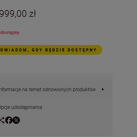
999,00 zł
edostępny
POWIADOM, GDY BĘDZIE DOSTĘPNY
Informacje na temat odnowionych produktów
Opcje udostępniania