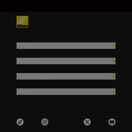
Produkty
Inspiracja
Pomoc i wsparcie
Firma