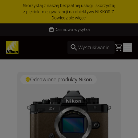
Skorzystaj z naszej bezpłatnej usługi i skorzystaj
z pięcioletniej gwarancji na obiektywy NIKKOR Z.
Dowiedz się więcej
Darmowa wysyłka
Basket
Wyszukiwanie
Odnowione produkty Nikon