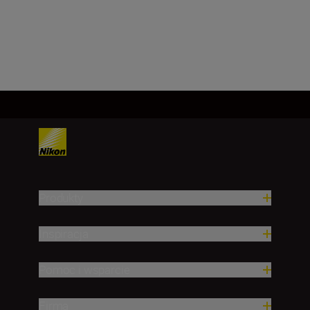
Załaduj więcej
Produkty
Inspiracja
Pomoc i wsparcie
Firma