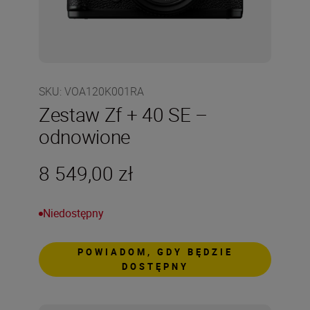
SKU
:
VOA120K001RA
Zestaw Zf + 40 SE –
odnowione
8 549,00 zł
Niedostępny
POWIADOM, GDY BĘDZIE
DOSTĘPNY