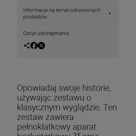
Informacje na temat odnowionych
produktów
Opcje udostępniania
Opowiadaj swoje historie,
używając zestawu o
klasycznym wyglądzie. Ten
zestaw zawiera
pełnoklatkowy aparat
bezlusterkowy Zf oraz