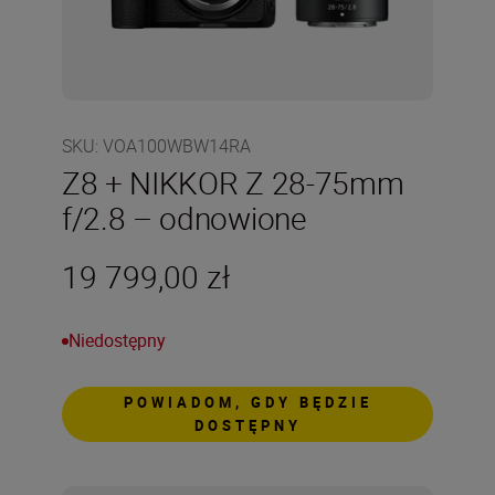
SKU
:
VOA100WBW14RA
Z8 + NIKKOR Z 28-75mm
f/2.8 – odnowione
19 799,00 zł
Niedostępny
POWIADOM, GDY BĘDZIE
DOSTĘPNY