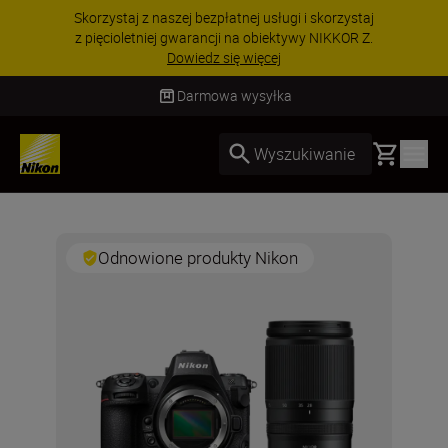
Skorzystaj z naszej bezpłatnej usługi i skorzystaj
z pięcioletniej gwarancji na obiektywy NIKKOR Z.
Dowiedz się więcej
Darmowa wysyłka
Basket
Wyszukiwanie
Odnowione produkty Nikon