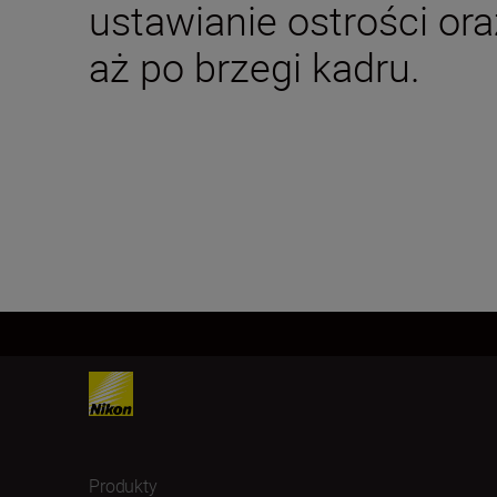
ustawianie ostrości or
aż po brzegi kadru.
Produkty