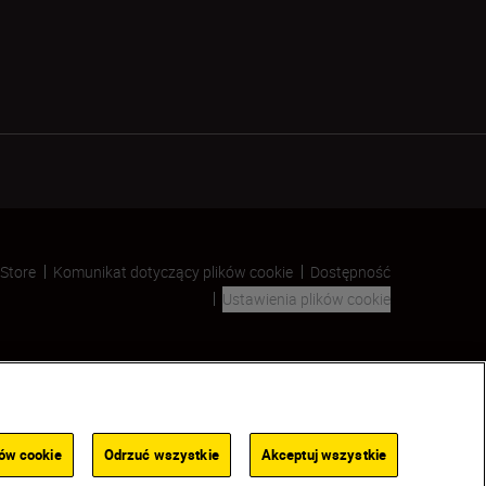
 Store
Komunikat dotyczący plików cookie
Dostępność
Ustawienia plików cookie
SKIP
ków cookie
Odrzuć wszystkie
Akceptuj wszystkie