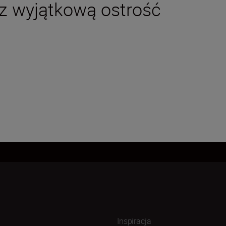
az wyjątkową ostrość
Inspiracja