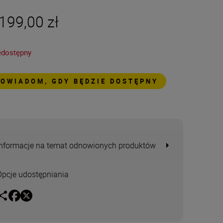
199,00 zł
edostępny
POWIADOM, GDY BĘDZIE DOSTĘPNY
Informacje na temat odnowionych produktów
Opcje udostępniania