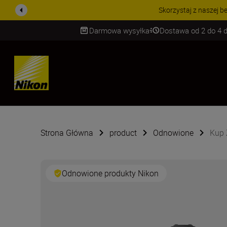
PROMOCJA NA AKCESORIA
Darmowa wysyłka
Dostawa od 2 do 4 d
SKIP
Strona Główna
product
Odnowione
Kup 
Odnowione produkty Nikon