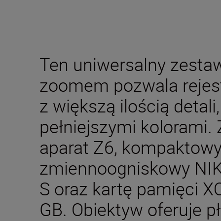
Ten uniwersalny zesta
zoomem pozwala rejestr
z większą ilością detali
pełniejszymi kolorami.
aparat Z6, kompaktowy
zmiennoogniskowy NI
S oraz kartę pamięci 
GB. Obiektyw oferuje p