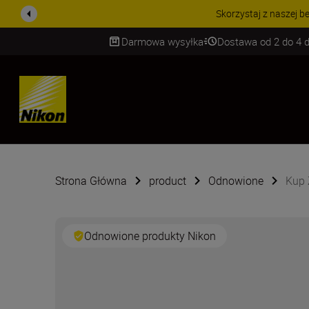
PROMOCJA NA AKCESORIA
Darmowa wysyłka
Dostawa od 2 do 4 d
SKIP
Strona Główna
product
Odnowione
Kup 
Odnowione produkty Nikon