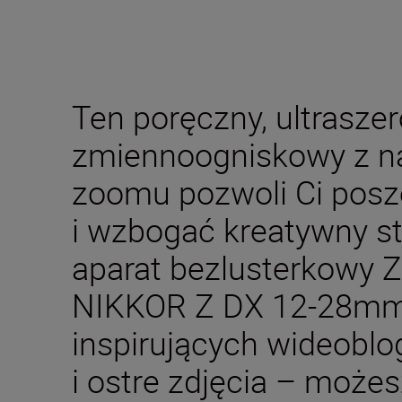
Ten poręczny, ultrasze
zmiennoogniskowy z n
zoomu pozwoli Ci posz
i wzbogać kreatywny st
aparat bezlusterkowy Z
NIKKOR Z DX 12-28mm 
inspirujących wideoblo
i ostre zdjęcia – możes