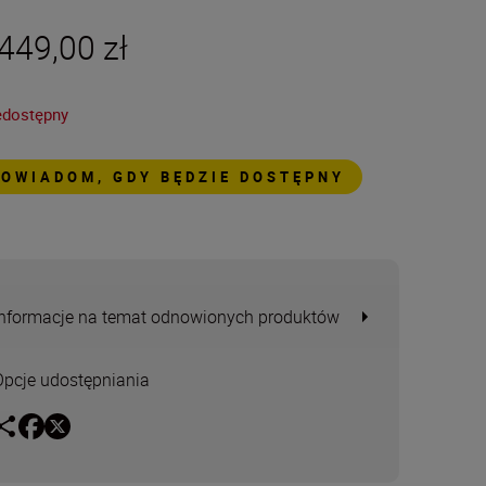
449,00 zł
edostępny
POWIADOM, GDY BĘDZIE DOSTĘPNY
Informacje na temat odnowionych produktów
Opcje udostępniania