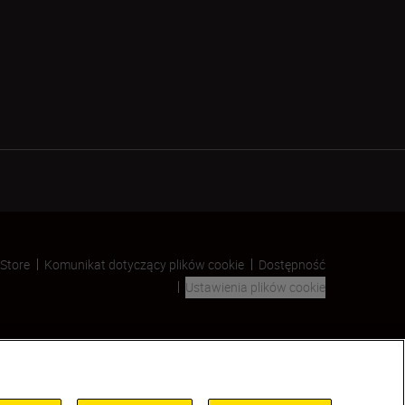
 Store
Komunikat dotyczący plików cookie
Dostępność
Ustawienia plików cookie
SKIP