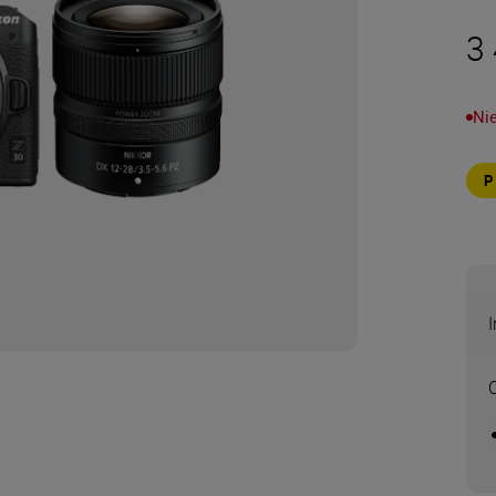
3 
Ni