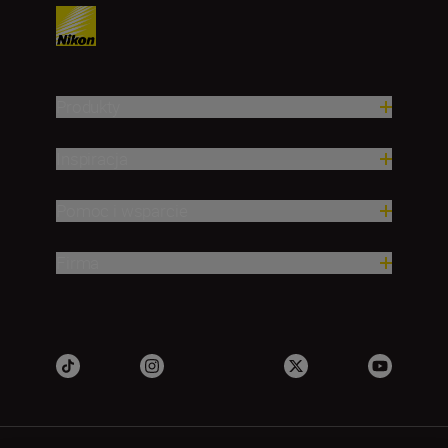
Produkty
Inspiracja
Pomoc i wsparcie
Firma