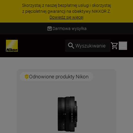
Skorzystaj z naszej bezpłatnej usługi i skorzystaj
z pięcioletniej gwarancji na obiektywy NIKKOR Z.
Dowiedz się więcej
Darmowa wysyłka
Basket
Wyszukiwanie
Odnowione produkty Nikon