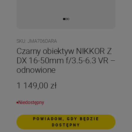
SKU
:
JMA706DARA
Czarny obiektyw NIKKOR Z
DX 16-50mm f/3.5-6.3 VR –
odnowione
1 149,00 zł
Niedostępny
POWIADOM, GDY BĘDZIE
DOSTĘPNY