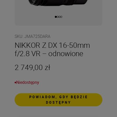
SKU
:
JMA725DARA
NIKKOR Z DX 16-50mm
f/2.8 VR – odnowione
2 749,00 zł
Niedostępny
POWIADOM, GDY BĘDZIE
DOSTĘPNY