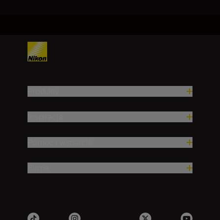
Produkty
Inspiracja
Pomoc i wsparcie
Firma