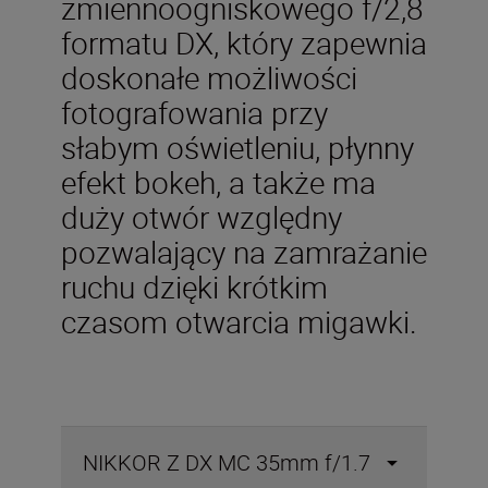
zmiennoogniskowego f/2,8
formatu DX, który zapewnia
doskonałe możliwości
fotografowania przy
słabym oświetleniu, płynny
efekt bokeh, a także ma
duży otwór względny
pozwalający na zamrażanie
ruchu dzięki krótkim
czasom otwarcia migawki.
NIKKOR Z DX MC 35mm f/1.7