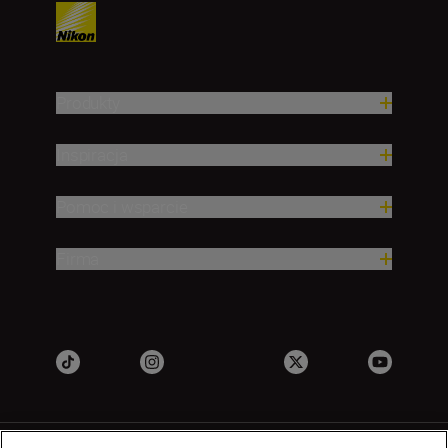
Produkty
Inspiracja
Pomoc i wsparcie
Firma