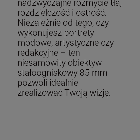
nadzwyczajne rozmycie tła,
rozdzielczość i ostrość.
Niezależnie od tego, czy
wykonujesz portrety
modowe, artystyczne czy
redakcyjne – ten
niesamowity obiektyw
stałoogniskowy 85 mm
pozwoli idealnie
zrealizować Twoją wizję.
Dane techniczne