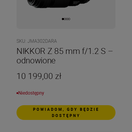
SKU
:
JMA302DARA
NIKKOR Z 85 mm f/1.2 S –
odnowione
10 199,00 zł
Niedostępny
POWIADOM, GDY BĘDZIE
DOSTĘPNY