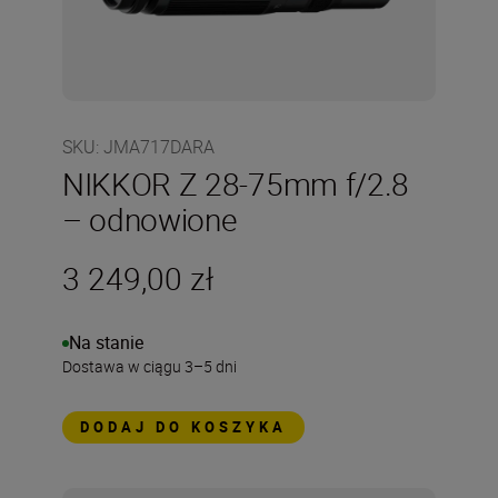
SKU
:
JMA717DARA
NIKKOR Z 28-75mm f/2.8
– odnowione
3 249,00 zł
Na stanie
Dostawa w ciągu 3–5 dni
DODAJ DO KOSZYKA