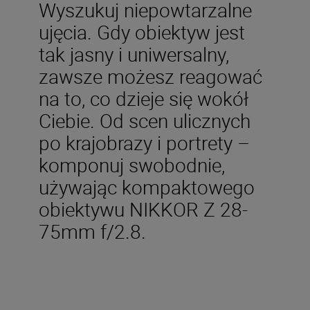
Wyszukuj niepowtarzalne
ujęcia. Gdy obiektyw jest
tak jasny i uniwersalny,
zawsze możesz reagować
na to, co dzieje się wokół
Ciebie. Od scen ulicznych
po krajobrazy i portrety –
komponuj swobodnie,
używając kompaktowego
obiektywu NIKKOR Z 28-
75mm f/2.8.