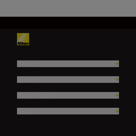
Produkty
Inspiracja
Pomoc i wsparcie
Firma